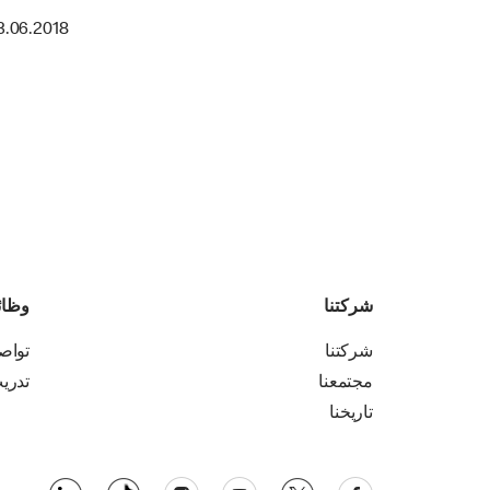
3.06.2018
شركتنا
وظا
شركتنا
تواص
مجتمعنا
تدري
تاريخنا