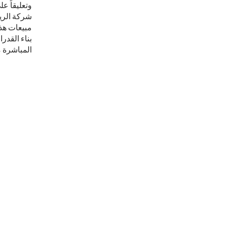
وتعليقاً ع
شركة الريا
بناء القدر
المباشرة م