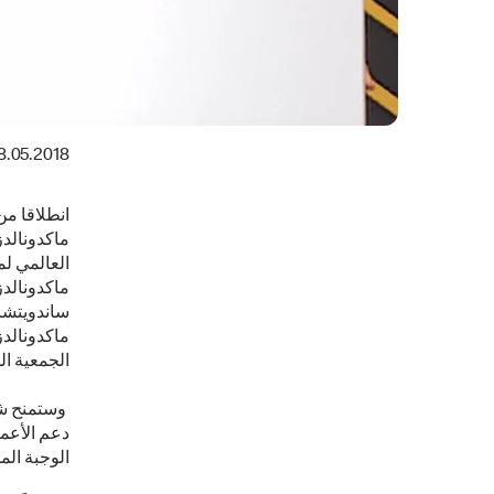
8.05.2018
انطلاقا م
ماكدونالدز
العالمي لم
ماكدونالد
ماكدونالدز
الجمعية ال
وستمنح شرك
دعم الأعما
الوجبة ال