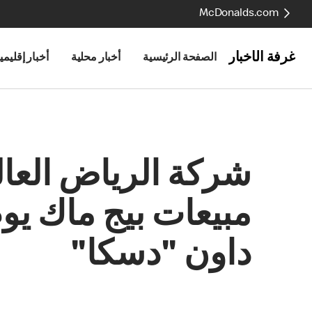
McDonalds.com
غرفة الأخبار
الصفحة الرئيسية
أخبار محلية
أخبار إقليمي
شركة الرياض العال
داون "دسكا"