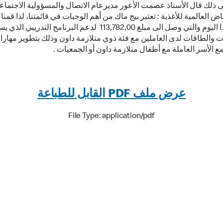
لى ذلك قال الأستاذ عصمت الأعور مديرعام الاتصال والمسؤولية الاجتماع
ض العالمية للأغذية : تعتبر بيج ماك من أهم الوجبات في قائمتنا، لذا قم
مبيعات هذا اليوم والتي وصل الى مبلغ 113,782,00 لدعم البرنامج التدريب
ات والطاقات لدى العاملين مع فئة ذوي متلازمة داون وذلك بتطوير مهار
ع الأسر العاملة مع أطفال متلازمة داون أو الجمعيات .
عرض ملف PDF القابل للطباعة
File Type: application/pdf