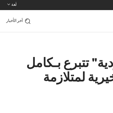
لُغة
آخر الأخبار
ية" تتبرع بـكامل
جمعية الخيرية لمتلازمة