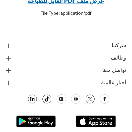
عرض ملف PDF القابل للطباعة
File Type: application/pdf
شركتنا
وظائف
تواصل معنا
أخبار عالمية