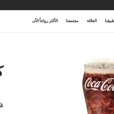
بيقنا
العائلة
مجتمعنا
الأكثر رواجاً الآن
ك
غي