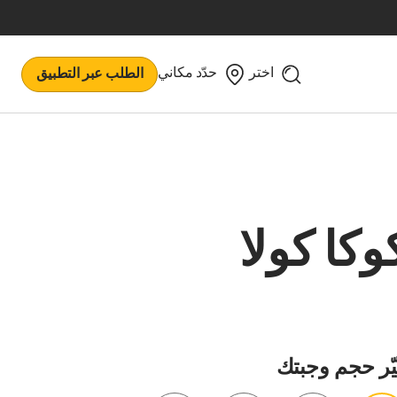
اختر
حدّد مكاني
الطلب عبر التطبيق
وكا كولا
ّر حجم وجبتك