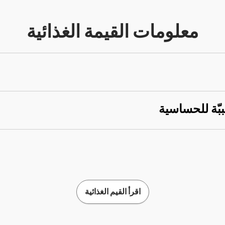
معلومات القيمة الغذائية
ببّة للحساسية
اقرأ القيم الغذائية