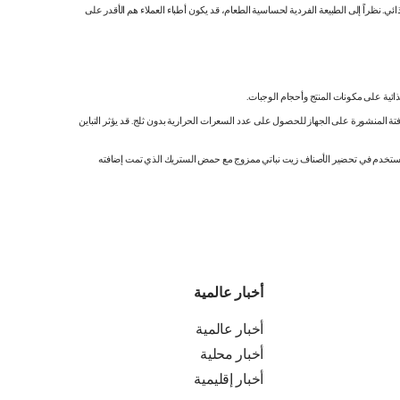
 نظراً إلى الطبيعة الفردية لحساسية الطعام، قد يكون أطباء العملاء هم الأقدر على
ائية على مكونات المنتج وأحجام الوجبات.
تة المنشورة على الجهاز للحصول على عدد السعرات الحرارية بدون ثلج. قد يؤثر التباين
ك. نستخدم في تحضير الأصناف زيت نباتي ممزوج مع حمض الستريك الذي تمت إضافته
أخبار عالمية
أخبار عالمية
أخبار محلية
أخبار إقليمية