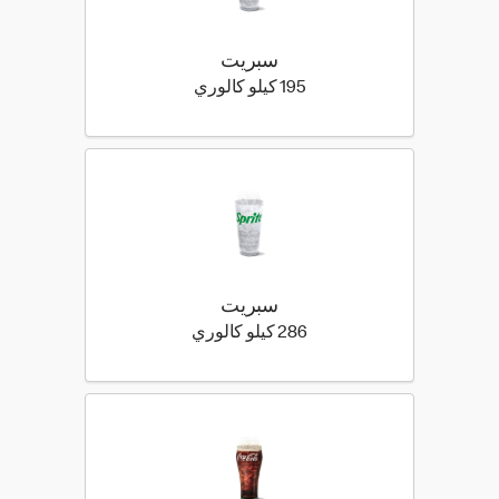
سبريت
195 كيلو سعرة حرارية
195 كيلو كالوري
سبريت
286 كيلو سعرة حرارية
286 كيلو كالوري