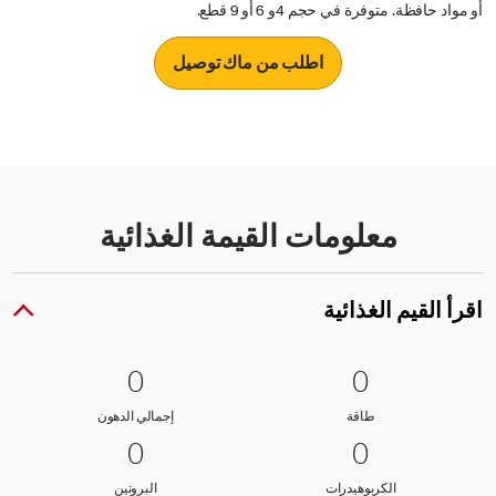
أو مواد حافظة. متوفرة في حجم 4و 6 أو 9 قطع.
اطلب من ماك توصيل
معلومات القيمة الغذائية
اقرأ القيم الغذائية
0 طاقة
0
0 إجمالي الدهون
0
0
0
طاقة
إجمالي الدهون
طاقة
إجمالي الدهون
0 الكربوهيدرات
0
0 البروتين
0
0
0
الكربوهيدرات
البروتين
الكربوهيدرات
البروتين