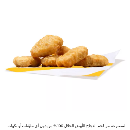
المصنوعة من لحم الدجاج الأبيض الحلال 100% من دون أي ملوّنات أو نكهات