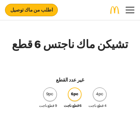
اطلب من ماك توصيل
تشيكن ماك ناجتس 6 قطع
غير عدد القطع
9pc
6pc
4pc
4 قطع ناجت
6 قطع ناجت
9 قطع ناجت