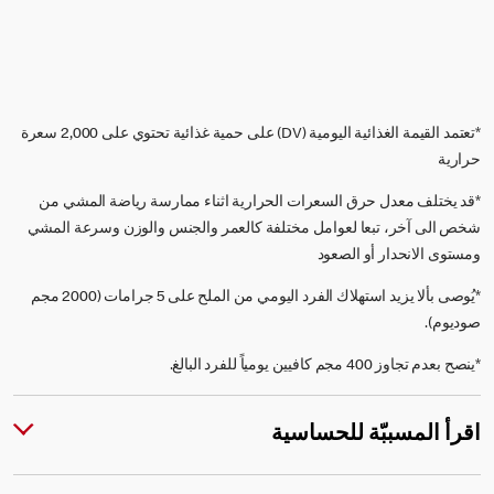
*تعتمد القيمة الغذائية اليومية (DV) على حمية غذائية تحتوي على 2,000 سعرة
حرارية
*قد يختلف معدل حرق السعرات الحرارية اثناء ممارسة رياضة المشي من
شخص الى آخر، تبعا لعوامل مختلفة كالعمر والجنس والوزن وسرعة المشي
ومستوى الانحدار أو الصعود
*يُوصى بألا يزيد استهلاك الفرد اليومي من الملح على 5 جرامات (2000 مجم
صوديوم).
*ينصح بعدم تجاوز 400 مجم كافيين يومياً للفرد البالغ.
اقرأ المسببّة للحساسية