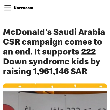
Newsroom
McDonald's Saudi Arabia
CSR campaign comes to
an end. It supports 222
Down syndrome kids by
raising 1,961,146 SAR