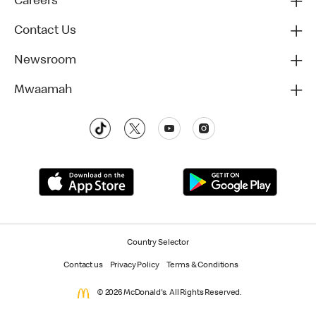
Careers
Contact Us
Newsroom
Mwaamah
Country Selector
Contact us
Privacy Policy
Terms & Conditions
© 2026 McDonald's. All Rights Reserved.