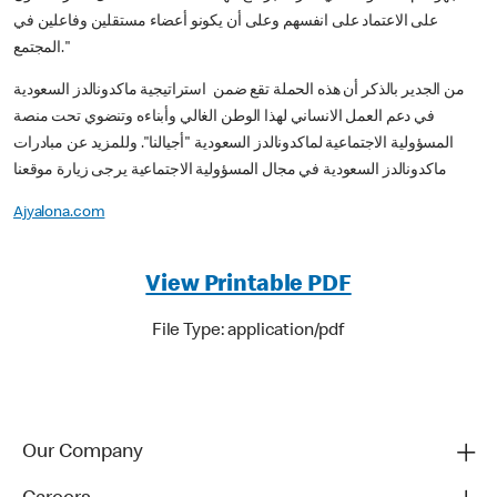
على الاعتماد على انفسهم وعلى أن يكونو أعضاء مستقلين وفاعلين في
المجتمع."
من الجدير بالذكر أن هذه الحملة تقع ضمن استراتيجية ماكدونالدز السعودية
في دعم العمل الانساني لهذا الوطن الغالي وأبناءه وتنضوي تحت منصة
المسؤولية الاجتماعية لماكدونالدز السعودية "أجيالنا". وللمزيد عن مبادرات
ماكدونالدز السعودية في مجال المسؤولية الاجتماعية يرجى زيارة موقعنا
Ajyalona.com
View Printable PDF
File Type: application/pdf
Our Company