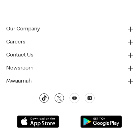
Our Company
Careers
Contact Us
Newsroom
Mwaamah