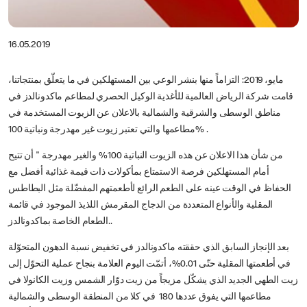
16.05.2019
مايو، 2019: التزاماً منها بنشر الوعي بين المستهلكين في ما يتعلّق بمنتجاتنا،
قامت شركة الرياض العالمية للأغذية الوكيل الحصري لمطاعم ماكدونالدز في
مناطق الوسطى والشرقية والشمالية بالاعلان عن الزيوت المستخدمة في
مطاعمها والتي تعتبر زيوت غير مهدرجة ونباتية 100% .
من شأن هذا الاعلان عن هذه الزيوت النباتية 100% والغير مهدرجة " أن تتيح
أمام المستهلكين فرصة الاستمتاع بمأكولات ذات قيمة غذائية أفضل مع
الحفاظ في الوقت عينه على الطعم الرائع لأطعمتهم المفضّلة مثل البطاطس
المقلية والأنواع المتعددة من الدجاج المقرمش اللذيذ الموجود في قائمة
الطعام الخاصة بماكدونالدز..
بعد الإنجاز السابق الذي حققته ماكدونالدز في تخفيض نسبة الدهون المتحوّلة
في أطعمتها المقلية حتّى 0.01%، أتمّت اليوم العلامة بنجاح عملية التحوّل إلى
زيت الطهي الجديد الذي يشكّل مزيجاً من زيت دوّار الشمس وزيت الكانولا في
مطاعمها التي يفوق عددها 180 في كلا من المنطقة الوسطى والشمالية