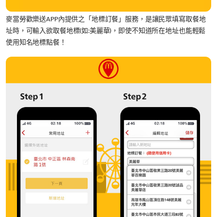
麥當勞歡樂送APP內提供之「地標訂餐」服務，是讓民眾填寫取餐地
址時，可輸入欲取餐地標(如:美麗華)，即使不知道所在地址也能輕鬆
使用知名地標點餐！