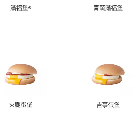
滿福堡®
青蔬滿福堡
火腿蛋堡
吉事蛋堡