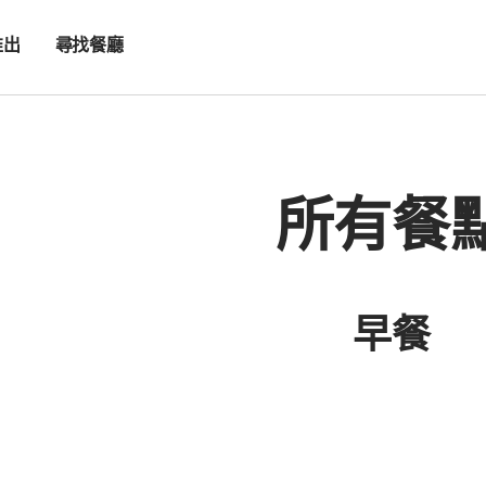
推出
尋找餐廳
所有餐
es
早餐