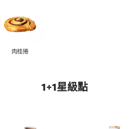
肉桂捲
1+1星級點