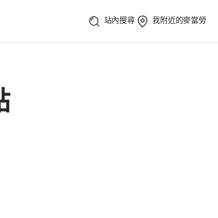
站內搜尋
我附近的麥當勞
點