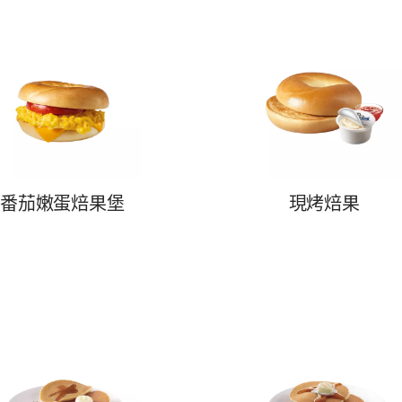
番茄嫩蛋焙果堡
現烤焙果