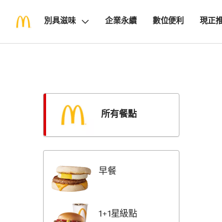
別具滋味
企業永續
數位便利
現正
Skip
Return
Menu
to
Items
Menu
Categori
所有餐點
早餐
1+1星級點