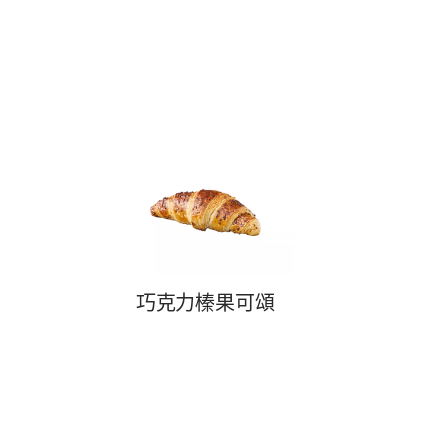
巧克力榛果可頌