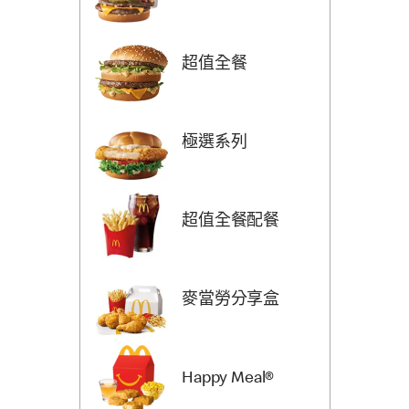
超值全餐
極選系列
超值全餐配餐
麥當勞分享盒
Happy Meal®