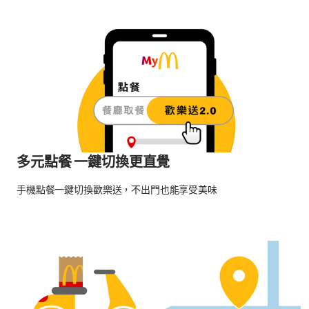
多元點餐 一鍵切換更直覺
手機點餐一鍵切換歡樂送，不出門也能享受美味