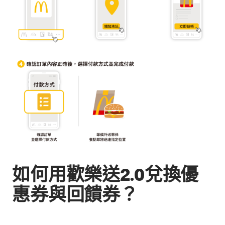
如何用歡樂送2.0兌換優
惠券與回饋券？