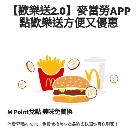
【歡樂送2.0】麥當勞APP
點歡樂送方便又優惠
M Point兌點 美味免費換
消費累積M Point，免費兌換美味商品歡樂送幫你直送到家！