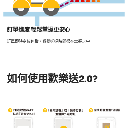
訂單進度 輕鬆掌握更安心
訂單即時定位追蹤，餐點送達時間都在掌握之中
如何使用歡樂送2.0?