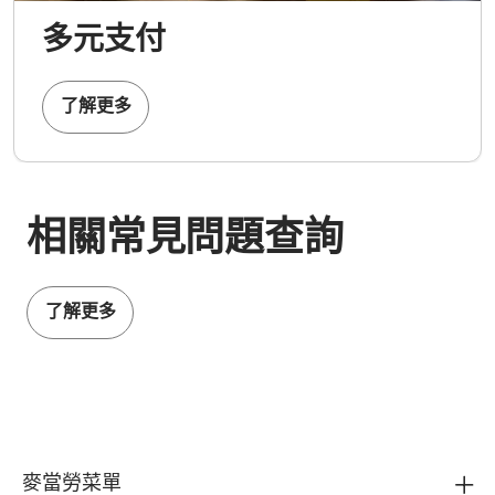
多元支付
了解更多
相關常見問題查詢
了解更多
麥當勞菜單