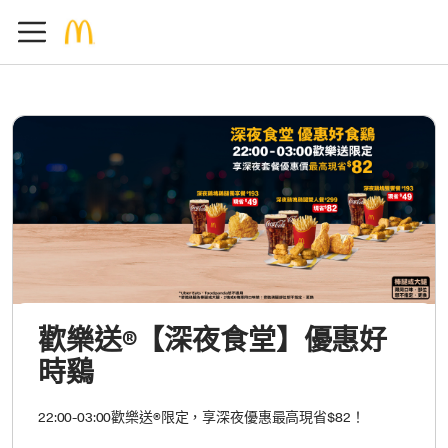
歡樂送®【深夜食堂】優惠好
時鷄
22:00-03:00歡樂送®限定，享深夜優惠最高現省$82！