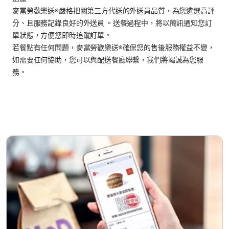
麥當勞歡樂送®嚴格把關第三方代送的外送員品質，為您遴選高評
分、且服務記錄良好的外送員 。送餐過程中，將以簡訊通知您訂
單狀態，方便您即時追蹤訂單。
若餐點有任何問題，麥當勞歡樂送®確保您的售後服務權益不變，
如需要任何協助，您可以與配送餐廳聯繫，我們將竭誠為您服
務。