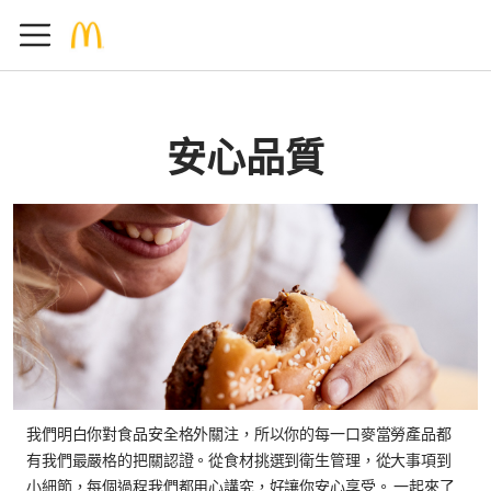
安心品質
我們明白你對食品安全格外關注，所以你的每一口麥當勞產品都
有我們最嚴格的把關認證。從食材挑選到衛生管理，從大事項到
小細節，每個過程我們都用心講究，好讓你安心享受。 一起來了