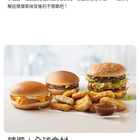
解這簡單美味背後的不簡單吧！