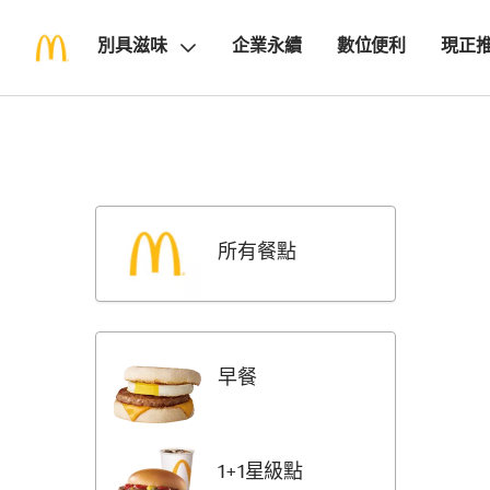
別具滋味
企業永續
數位便利
現正
Skip
Return
Menu
to
Items
Menu
Categori
所有餐點
早餐
1+1星級點