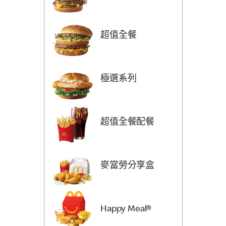
超值全餐
極選系列
超值全餐配餐
麥當勞分享盒
Happy Meal®