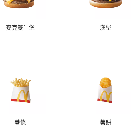
麥克雙牛堡
漢堡
薯條
薯餅