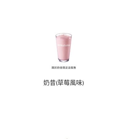
奶昔(草莓風味)