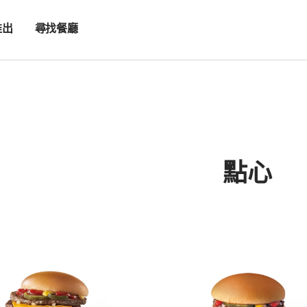
推出
尋找餐廳
es
點心