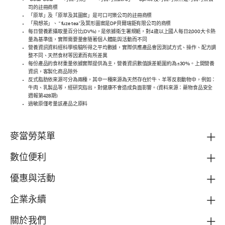
“Coca-Cola”、「可口可樂」、「可口可樂zero」、“Sprite”及可口可樂杯是可口可樂公
司的註冊商標
「原萃」及「原萃及其圖案」是可口可樂公司的註冊商標
「飛想茶」、 “ fuze tea ”及葉形圖案是DP貝爾瑞鉅有限公司的商標
每日營養素攝取量百分比(DV%)，是依據衛生署規範，對4歲以上國人每日2,000大卡熱
量為基準值，實際需要量會隨著個人體能與活動而不同
營養資訊資料經科學檢驗所得之平均數據，實際供應產品會因測試方式、操作、配方調
整不同、天然食材等因素而有所差異
每份產品的食材重量依據實際提供為主，營養資訊數值誤差範圍約為±30%。上開營養
資訊，客製化商品除外
反式脂肪依來源可分為兩種，其中一種來源為天然存在於牛、羊等反芻動物中，例如：
牛肉、乳製品等，經研究指出，對健康不會造成負面影響。(資料來源：藥物食品安全
週報第428期)
過敏原僅考量該產品之原料
麥當勞菜單
數位便利
優惠與活動
企業永續
關於我們