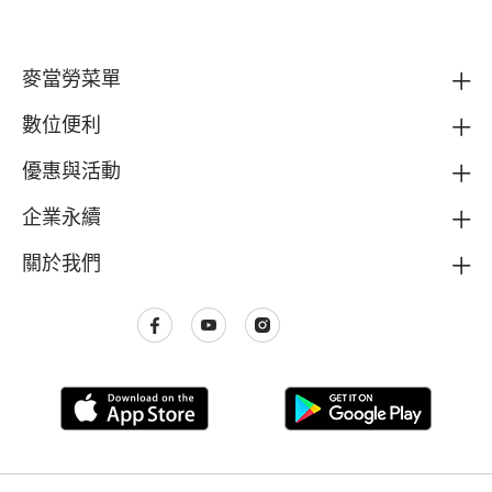
麥當勞菜單
數位便利
優惠與活動
企業永續
關於我們