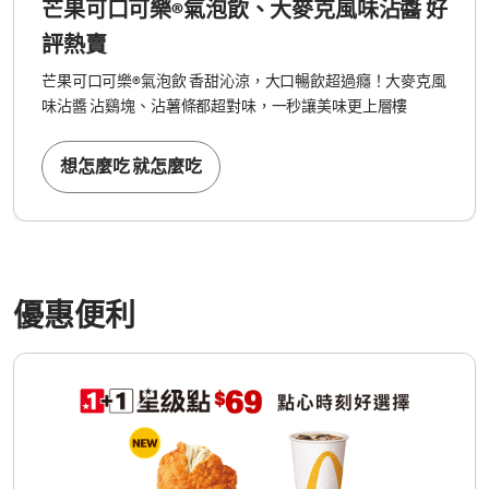
芒果可口可樂®氣泡飲、大麥克風味沾醬 好
評熱賣
芒果可口可樂®氣泡飲 香甜沁涼，大口暢飲超過癮！大麥克風
味沾醬 沾鷄塊、沾薯條都超對味，一秒讓美味更上層樓
想怎麼吃 就怎麼吃
優惠便利