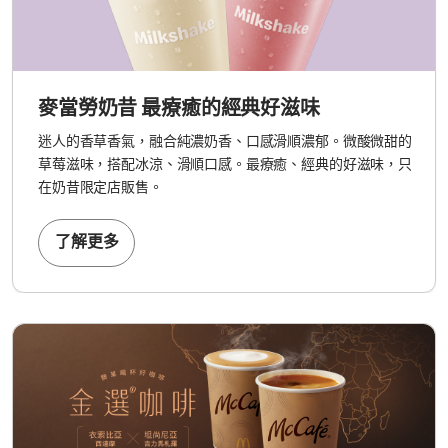
麥當勞奶昔 最療癒的經典好滋味
迷人的香草香氣，融合純濃奶香、口感滑順濃郁。微酸微甜的
草莓滋味，搭配冰涼、滑順口感。最療癒、經典的好滋味，只
在奶昔限定店販售。
了解更多