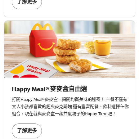
了解更多
Happy Meal® 麥麥盒自由選
打開Happy Meal®麥麥盒，揭開均衡美味的秘密！ 主餐不僅有
大人小孩都喜歡的經典麥克鷄塊 還有豐富配餐、飲料選擇任你
組合，現在就與麥麥盒一起共度親子的Happy Time吧！
了解更多