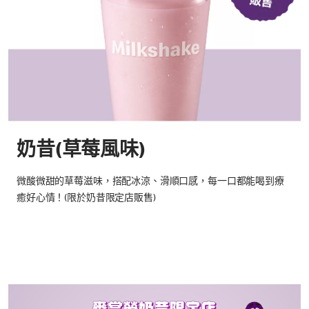
奶昔(草莓風味)
微酸微甜的草莓滋味，搭配冰涼、滑順口感，每一口都能喝到療
癒好心情！(限於奶昔限定店販售)