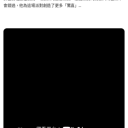
會錯過，他為這場派對創造了更多「驚喜」...