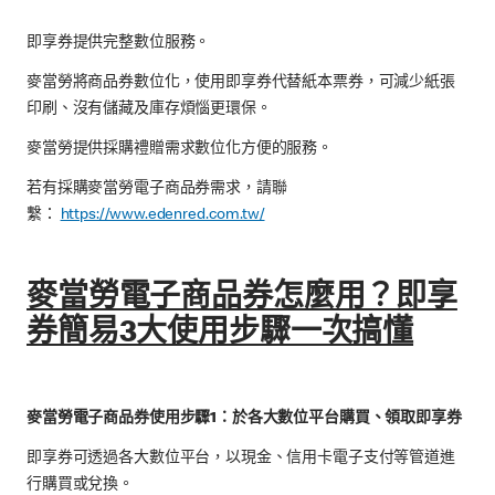
即享券提供完整數位服務。
麥當勞將商品券數位化，使用即享券代替紙本票券，可減少紙張
印刷、沒有儲藏及庫存煩惱更環保。
麥當勞提供採購禮贈需求數位化方便的服務。
若有採購麥當勞電子商品券需求，請聯
繫：
https://www.edenred.com.tw/
麥當勞電子商品券怎麼用？即享
券簡易3大使用步驟一次搞懂
麥當勞電子商品券使用步驟1：於各大數位平台購買、領取即享券
即享券可透過各大數位平台，以現金、信用卡電子支付等管道進
行購買或兌換。