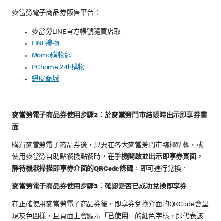
麥當勞電子商品券販售平台：
麥當勞LINE官方帳號隨買店取
LINE禮物
Momo購物網
PChome 24h購物
蝦皮商城
麥當勞電子商品券使用步驟2：於麥當勞門市結帳時出示即享券畫
面
購買麥當勞電子商品券後，只要在各大麥當勞門市臨櫃點餐，或
使用麥當勞自助點餐機點餐時，
在手機開啟並出示即享券頁面，
靜待機器掃描即享券介面的QRCode條碼
，即可進行兌換。
麥當勞電子商品券使用步驟3：確認是否已成功兌換即享券
在正確使用麥當勞電子商品券後，即享券兌換介面的QRCode會呈
現灰色圖樣，且頁面上會顯示「
已使用
」的紅色字樣，即代表該