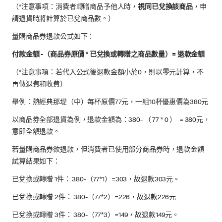
（*注意事項：消費者轉贈商品予他人時，
視同已兌換該商品
，申
請退貨時將計算於已兌商品數。）
量購商品券退款公式如下：
付款金額 -（商品券原價 * 已兌換或轉贈之商品數量）= 退款金額
（*注意事項：若代入公式後退款金額小於0，則以零元計算，不
再做退費和收費）
舉例：熱經典那堤（中）每杯原價77元，一組10杯優惠價為380元
以商品券全部退貨為例，退款金額為：380- （ 77 * 0 ） = 380元，
意即全額退款。
若量購商品券欲退款，但消費者已使用部分商品券時，退款金額
試算結果如下：
已兌換或轉贈 1件： 380-（77*1）=303，故退款303元。
已兌換或轉贈 2件： 380-（77*2）=226，故退款226元
已兌換或轉贈 3件： 380-（77*3）=149，故退款149元。