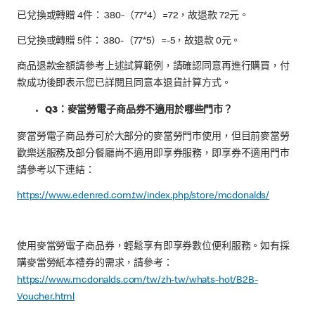
已兌換或轉贈 4件： 380-（77*4）=72，故退款 72元。
已兌換或轉贈 5件： 380-（77*5）=-5，故退款 0元。
商品退款金額請參考上述試算範例，請確認同意再進行購買，付
款成功後即表示您已詳閱且同意本退貨計算方式。
Q3：麥當勞電子商品券不適用於哪些門市？
麥當勞電子商品券可於大部分的麥當勞門市使用，但目前麥當勞
歡樂送服務及部分餐廳尚不適用即享券服務，即享券不適用門市
請參考以下連結：
https://www.edenred.com.tw/index.php/store/mcdonalds/
使用麥當勞電子商品券，輕鬆享有即享券數位便利服務。如有採
購麥當勞紙本禮券的需求，請參考：
https://www.mcdonalds.com/tw/zh-tw/whats-hot/B2B-
Voucher.html