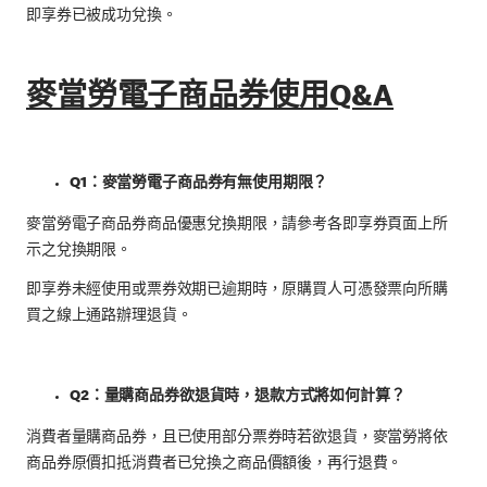
即享券已被成功兌換。
麥當勞電子商品券使用Q&A
Q1：麥當勞電子商品券有無使用期限？
麥當勞電子商品券商品優惠兌換期限，請參考各即享券頁面上所
示之兌換期限。
即享券未經使用或票券效期已逾期時，原購買人可憑發票向所購
買之線上通路辦理退貨。
Q2：量購商品券欲退貨時，退款方式將如何計算？
消費者量購商品券，且已使用部分票券時若欲退貨，麥當勞將依
商品券原價扣抵消費者已兌換之商品價額後，再行退費。