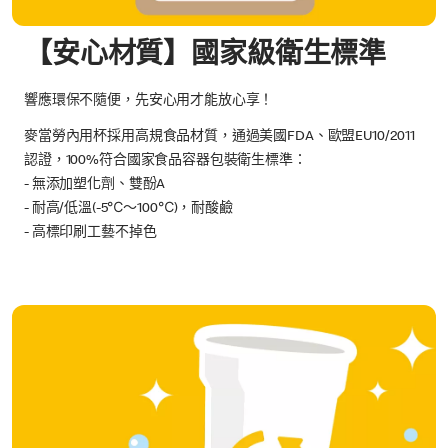
【安心材質】國家級衛生標準
響應環保不隨便，先安心用才能放心享！
麥當勞內用杯採用高規食品材質，通過美國FDA、歐盟EU10/2011
認證，100%符合國家食品容器包裝衛生標準：
- 無添加塑化劑、雙酚A
- 耐高/低溫(-5℃～100℃)，耐酸鹼
- 高標印刷工藝不掉色