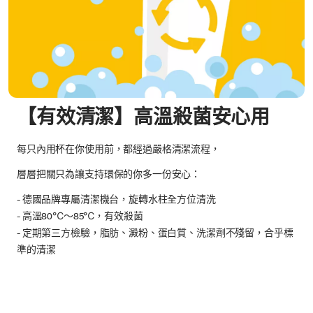
【有效清潔】高溫殺菌安心用
每只內用杯在你使用前，都經過嚴格清潔流程，
層層把關只為讓支持環保的你多一份安心：
- 德國品牌專屬清潔機台，旋轉水柱全方位清洗
- 高溫80℃～85℃，有效殺菌
- 定期第三方檢驗，脂肪、澱粉、蛋白質、洗潔劑不殘留，合乎標
準的清潔