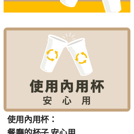
使用內用杯：
餐廳的杯子 安心用