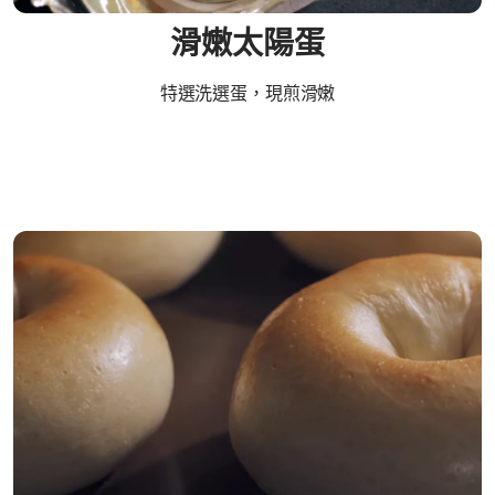
滑嫩太陽蛋
特選洗選蛋，現煎滑嫩