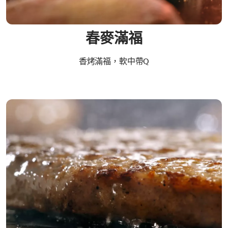
春麥滿福
香烤滿福，軟中帶Q