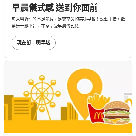
早晨儀式感 送到你面前
每天叫醒你的不是鬧鐘，是麥當勞的美味早餐！動動手指，歡
樂送一鍵下訂，在家享受早晨儀式感
現在訂，明早送