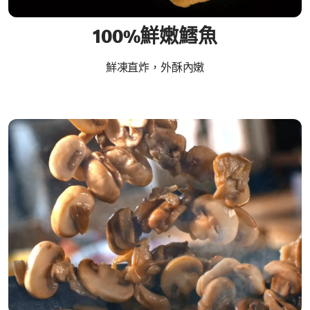
100%鮮嫩鱈魚
鮮凍直炸，外酥內嫩