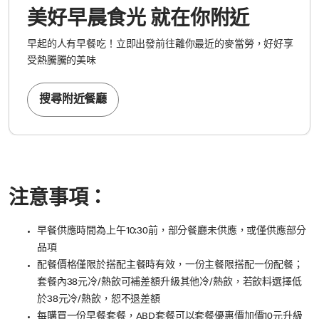
美好早晨食光 就在你附近
早起的人有早餐吃！立即出發前往離你最近的麥當勞，好好享
受熱騰騰的美味
搜尋附近餐廳
注意事項：
早餐供應時間為上午10:30前，部分餐廳未供應，或僅供應部分
品項
配餐價格僅限於搭配主餐時有效，一份主餐限搭配一份配餐；
套餐內38元冷/熱飲可補差額升級其他冷/熱飲，若飲料選擇低
於38元冷/熱飲，恕不退差額
每購買一份早餐套餐，ABD套餐可以套餐優惠價加價10元升級