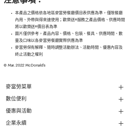
注意事項：
本產品之價格依各地區麥當勞餐廳價目表供應為準，僅限餐廳
內用、外帶與得來速使用；歡樂送®服務之產品價格、供應時間
將以歡樂送®價目表為準
圖片僅供參考，產品內容、價格、包裝、餐具、供應時間、數
量及口味以各麥當勞餐廳實際供應為準
麥當勞保有解釋、隨時調整活動辦法、活動時間、優惠內容及
終止活動之權利
© Mar. 2022 McDonald’s
麥當勞菜單
數位便利
優惠與活動
企業永續