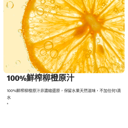
100%鮮榨柳橙原汁
100%鮮榨柳橙原汁非濃縮還原，保留水果天然滋味，不加任何1滴
水
*