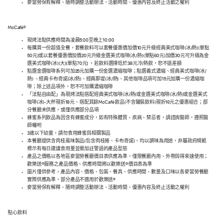
麥當勞保有解釋、隨時調整活動辦法、活動時間、優惠內容及終止活動之權利
McCafé®
現烤法點供應時間為凌晨5:00至晚上10:00
每購買一份超值全餐，套餐飲料可以套餐優惠價加價10元升級經典美式咖啡(冰/熱)(單點
50元)或以套餐優惠價加價20元升級金選美式咖啡(冰/熱)(單點60元)加價30元可升級為金
選美式咖啡(冰)(大)(單點70元) ，若飲料選擇低於38元冷/熱飲，恕不退差額
點選金選咖啡系列可加25元加購一份金選濃縮咖啡；點選義式濃縮、經典美式咖啡(冰/
熱) 、經典卡布奇諾(冰/熱)、經典那堤(冰/熱)、其他咖啡品項可加15元加購一份濃縮咖
啡；除上述品項外，恕不可加購濃縮咖啡
「法點自由配」為現烤法點搭配經典美式咖啡(冰/熱)或金選美式咖啡(冰/熱)或金選美式
咖啡(冰)-大杯現折18元、搭配其餘McCafé 飲品(不含罐裝飲料)現折16元之優惠組合；部
分餐廳未供應，或僅供應部分品項
蜂蜜系列飲品為因含有蜂蜜成分，如有特殊體質、疾病、禁忌者，請諮詢醫師，遵照醫
師囑咐
3歲以下幼童，請勿食用蜂蜜與相關製品
本餐廳提供含肉桂風味製品(包含肉桂捲、卡布奇諾)，均以調味為用途，非屬政府規範
標示有每日建議食用量並需加註警語的產品型態
產品之價格以各地區麥當勞餐廳價目表供應為準，僅限餐廳內用、外帶與得來速使用；
歡樂送®服務之產品價格、供應時間將以歡樂送®價目表為準
圖片僅供參考，產品內容、價格、包裝、餐具、供應時間、數量及口味以各麥當勞餐廳
實際供應為準，部分產品不適用於歡樂送®
麥當勞保有解釋、隨時調整活動辦法、活動時間、優惠內容及終止活動之權利
點心飲料