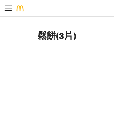
鬆餅(3片)