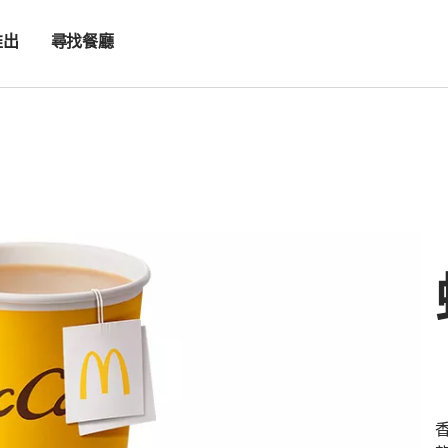
推出
尋找餐廳