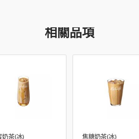
相關品項
奶茶(冰)
焦糖奶茶(冰)