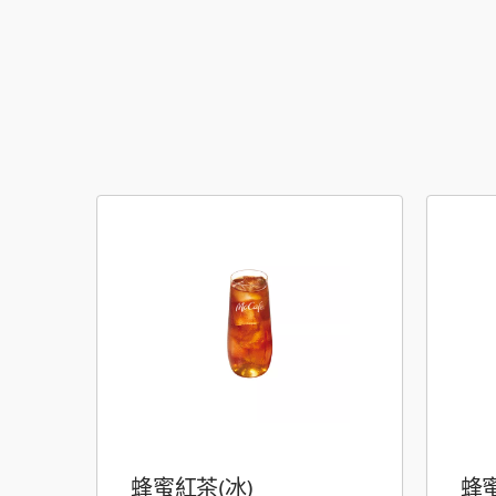
蜂蜜紅茶(冰)
蜂蜜