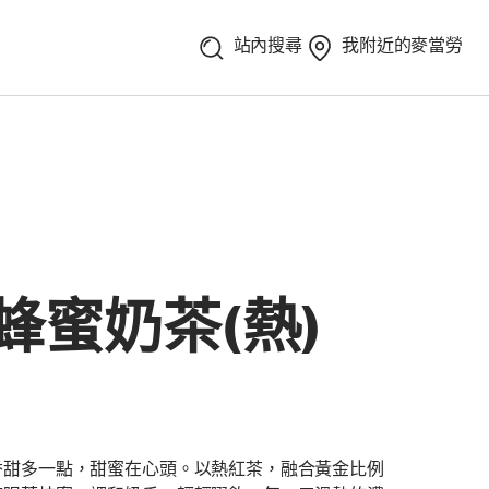
站內搜尋
我附近的麥當勞
蜂蜜奶茶(熱)
香甜多一點，甜蜜在心頭。以熱紅茶，融合黃金比例