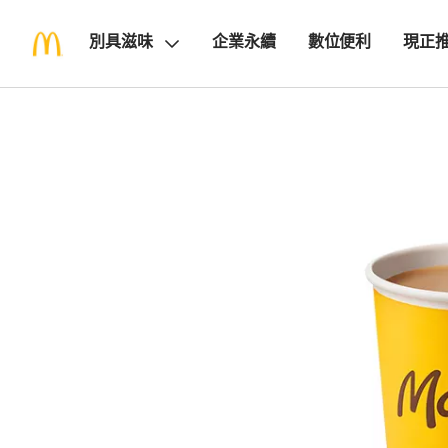
別具滋味
企業永續
數位便利
現正