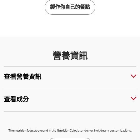
製作你自己的餐點
營養資訊
查看營養資訊
查看成分
The nutrition facts above and in the Nutrition Calculator do not include any customizations.