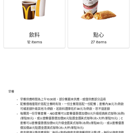
飲料
點心
12 items
27 items
早餐
早餐供應時間為上午10:30前，部分餐廳未供應，或僅供應部分品項
配餐價格僅限於搭配主餐時有效，一份主餐限搭配一份配餐；套餐內38元冷/熱飲
可補差額升級其他冷/熱飲，若飲料選擇低於38元冷/熱飲，恕不退差額
每購買一份早餐套餐，ABD套餐可以套餐優惠價加價10元升級經典美式咖啡(冰/熱)
(單點50元)，或以套餐優惠價加價30元點選金選美式咖啡(冰)-大杯(單點70元)；C
套餐可以套餐優惠價加價10元升級金選美式咖啡(冰/熱)(單點60元)，或以套餐優惠
價加價20元點選金選美式咖啡(冰)-大杯(單點70元)