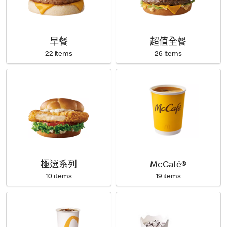
早餐
超值全餐
22 items
26 items
極選系列
McCafé®
10 items
19 items