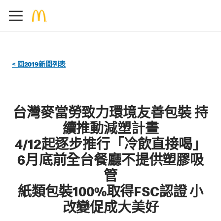
< 回2019新聞列表
台灣麥當勞致力環境友善包裝 持
續推動減塑計畫
4/12起逐步推行「冷飲直接喝」
6月底前全台餐廳不提供塑膠吸
管
紙類包裝100%取得FSC認證 小
改變促成大美好