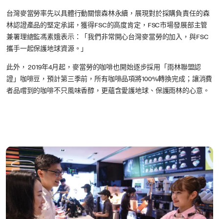
台灣麥當勞率先以具體行動關懷森林永續，展現對於採購負責任的森
林認證產品的堅定承諾，獲得FSC的高度肯定，FSC市場發展部主管
兼署理總監馮素娥表示：「我們非常開心台灣麥當勞的加入，與FSC
攜手一起保護地球資源。」
此外， 2019年4月起，麥當勞的咖啡也開始逐步採用「雨林聯盟認
證」咖啡豆，預計第三季前，所有咖啡品項將100%轉換完成；讓消費
者品嚐到的咖啡不只風味香醇，更蘊含愛護地球、保護雨林的心意。