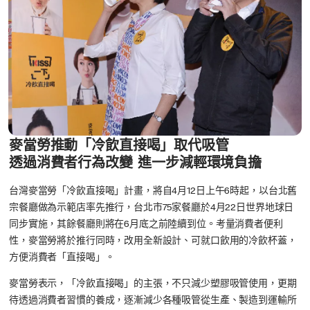
麥當勞推動「冷飲直接喝」取代吸管
透過消費者行為改變 進一步減輕環境負擔
台灣麥當勞「冷飲直接喝」計畫，將自4月12日上午6時起，以台北舊
宗餐廳做為示範店率先推行，台北市75家餐廳於4月22日世界地球日
同步實施，其餘餐廳則將在6月底之前陸續到位。考量消費者便利
性，麥當勞將於推行同時，改用全新設計、可就口飲用的冷飲杯蓋，
方便消費者「直接喝」。
麥當勞表示，「冷飲直接喝」的主張，不只減少塑膠吸管使用，更期
待透過消費者習慣的養成，逐漸減少各種吸管從生產、製造到運輸所