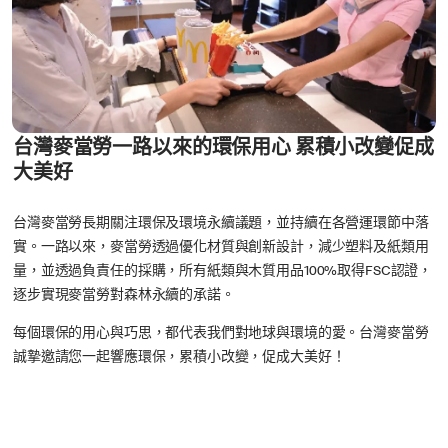
台灣麥當勞一路以來的環保用心 累積小改變促成
大美好
台灣麥當勞長期關注環保及環境永續議題，並持續在各營運環節中落
實。一路以來，麥當勞透過優化材質與創新設計，減少塑料及紙類用
量，並透過負責任的採購，所有紙類與木質用品100%取得FSC認證，
逐步實現麥當勞對森林永續的承諾。
每個環保的用心與巧思，都代表我們對地球與環境的愛。台灣麥當勞
誠摯邀請您一起響應環保，累積小改變，促成大美好！