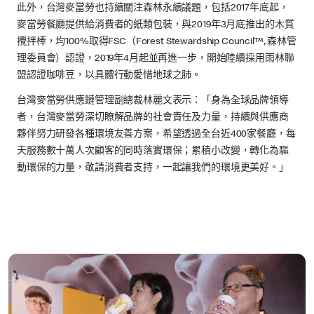
此外，台灣麥當勞也持續關注森林永續議題，包括2017年底起，
麥當勞餐廳提供給消費者的紙類包裝，與2019年3月底推出的木質
攪拌棒，均100%取得FSC（Forest Stewardship Council™, 森林管
理委員會）認證，2019年4月起並再進一步，開始陸續採用雨林聯
盟認證咖啡豆，以具體行動愛惜地球之肺。
台灣麥當勞供應鏈管理副總裁林麗文表示：「身為全球品牌領導
者，台灣麥當勞深切瞭解品牌的社會責任及力量，持續與供應商
夥伴努力研發各種環境友善方案，希望透過全台近400家餐廳，每
天服務數十萬人次顧客的同時落實環保；累積小改變，轉化為驅
動環保的力量，敬請消費者支持，一起讓我們的環境更美好。」