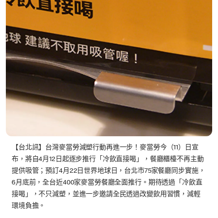
【台北訊】台灣麥當勞減塑行動再進一步！麥當勞今（11）日宣
布，將自4月12日起逐步推行「冷飲直接喝」，餐廳櫃檯不再主動
提供吸管；預訂4月22日世界地球日，台北市75家餐廳同步實施，
6月底前，全台近400家麥當勞餐廳全面推行。期待透過「冷飲直
接喝」，不只減塑，並進一步邀請全民透過改變飲用習慣，減輕
環境負擔。