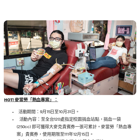
HOT! 麥當勞「熱血專案」：
活動期間：9月15日至10月31日。
活動內容：至全台120處指定校園捐血站點，捐血一袋
(250cc) 即可獲得大麥克貴賓券一張可累計。麥當勞「熱血專
案」貴賓券，使用期限至111年12月15日。