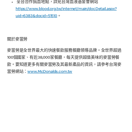
全台合作捐血地點，詳見台灣血液基金會網站
https://www.blood.org.tw/internet/main/docDetail.aspx?
uid=6383&docid=51510
。
關於麥當勞
麥當勞是全世界最大的快速餐飲服務餐廳領導品牌。全世界超過
100個國家、有近38,000家餐廳，每天提供超值美味的麥當勞餐
飲。要知道更多有關麥當勞及其最新產品的資訊，請參考台灣麥
當勞網站：
www.McDonalds.com.tw