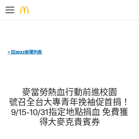
< 回2022新聞列表
麥當勞熱血行動前進校園
號召全台大專青年挽袖促首捐！
9/15-10/31指定地點捐血 免費獲
得大麥克貴賓券