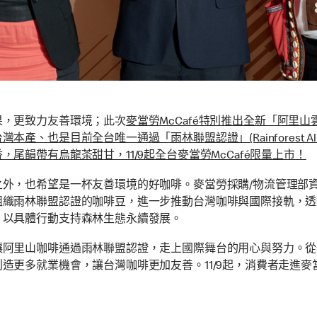
果，更致力友善環境；此次
麥當勞McCafé特別推出全新「阿里
是目前全台唯一通過「雨林聯盟認證」(Rainforest Allian
韻帶有烏龍茶甜甘，11/9起全台麥當勞McCafé限量上市！
之外，也希望是一杯友善環境的好咖啡。麥當勞採購/物流管理部
組織雨林聯盟認證的咖啡豆，進一步推動台灣咖啡與國際接軌，透
，以具體行動支持森林生態永續發展。
讓阿里山咖啡通過雨林聯盟認證，走上國際舞台的用心與努力。從
造更多就業機會，讓台灣咖啡更加友善。11/9起，消費者走進