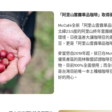
「阿里山雲霧單品咖啡」取得
McCafé全新「阿里山雲霧
北緯23.5度的阿里山終年雲霧繚
環境，日夜溫差大讓咖啡豆的
豆，更是「阿里山雲霧單品咖
麥當勞自2019年起，就已在M
優質產區的雨林聯盟認證咖啡
物，目前100%全面使用；而
是台灣目前唯一本土種植咖啡
好的用心。