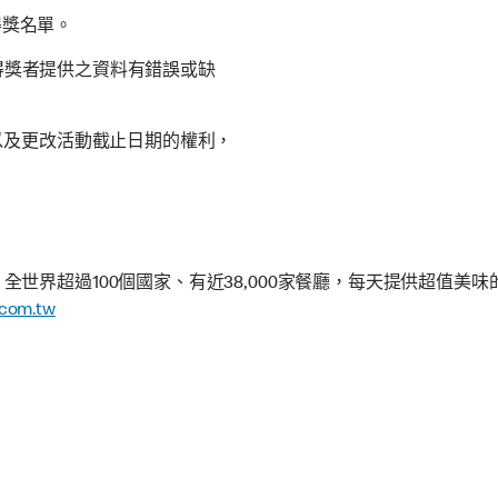
布得獎名單。
。如得獎者提供之資料有錯誤或缺
以及更改活動截止日期的權利，
世界超過100個國家、有近38,000家餐廳，每天提供超值美
com.tw