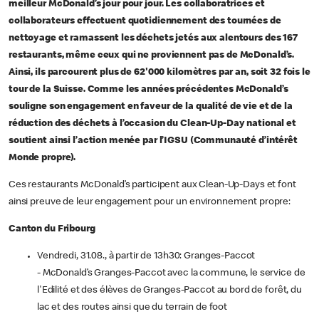
meilleur McDonald’s jour pour jour. Les collaboratrices et
collaborateurs effectuent quotidiennement des tournées de
nettoyage et ramassent les déchets jetés aux alentours des 167
restaurants, même ceux qui ne proviennent pas de McDonald’s.
Ainsi, ils parcourent plus de 62'000 kilomètres par an, soit 32 fois le
tour de la Suisse. Comme les années précédentes McDonald’s
souligne son engagement en faveur de la qualité de vie et de la
réduction des déchets à l’occasion du Clean-Up-Day national et
soutient ainsi l’action menée par l’IGSU (Communauté d’intérêt
Monde propre).
Ces restaurants McDonald’s participent aux Clean-Up-Days et font
ainsi preuve de leur engagement pour un environnement propre:
Canton du Fribourg
Vendredi, 31.08., à partir de 13h30: Granges-Paccot
- McDonald’s Granges-Paccot avec la commune, le service de
l'Edilité et des élèves de Granges-Paccot au bord de forêt, du
lac et des routes ainsi que du terrain de foot