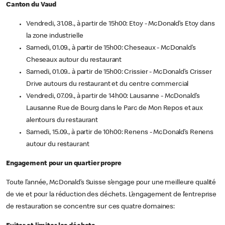
Canton du Vaud
Vendredi, 31.08., à partir de 15h00: Etoy - McDonald’s Etoy dans
la zone industrielle
Samedi, 01.09., à partir de 15h00: Cheseaux - McDonald’s
Cheseaux autour du restaurant
Samedi, 01.09.. à partir de 15h00: Crissier - McDonald’s Crisser
Drive autours du restaurant et du centre commercial
Vendredi, 07.09., à partir de 14h00: Lausanne - McDonald’s
Lausanne Rue de Bourg dans le Parc de Mon Repos et aux
alentours du restaurant
Samedi, 15.09., à partir de 10h00: Renens - McDonald’s Renens
autour du restaurant
Engagement pour un quartier propre
Toute l’année, McDonald’s Suisse s’engage pour une meilleure qualité
de vie et pour la réduction des déchets. L’engagement de l’entreprise
de restauration se concentre sur ces quatre domaines: