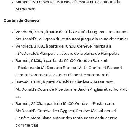
Samedi, 15.09.: Morat - McDonald's Morat aux alentours du
restaurant
Canton du Genève
Vendredi, 31.08., à partir de 07h30: Cité du Lignon - Restaurant
McDonald’s Le Lignon du restaurant jusqu'à la route de Vernier
Vendredi, 31.08., à partir de 10h00: Genève Plainpalais
- McDonald’s Plainpalais autours de la plaine de Plainpalais
Samedi, 01.09., à partier de 09h00: Genève Balexert
- Restaurants McDonald’s Balexert Auto Centre et Balexert
Centre Commercial autours du centre commercial
Samedi, 01.09., à partir de 09h00: Genève - Restaurant
McDonald’s Cours de Rive dans le Jardin Anglais et au bord du
lac
Samedi, 22.09., à partir de 10h00: Genève - Restaurants
McDonald’s Genève Les Cygnes, Genève Malbuisson et
Genève Mont-Blanc autour des restaurants et du centre
commercial