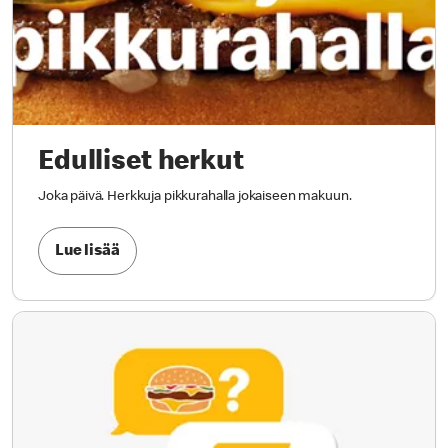
Edulliset herkut
Joka päivä. Herkkuja pikkurahalla jokaiseen makuun.
Lue lisää