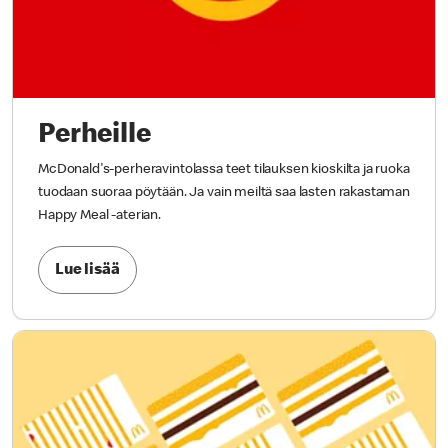
Perheille
McDonald's-perheravintolassa teet tilauksen kioskilta ja ruoka
tuodaan suoraa pöytään. Ja vain meiltä saa lasten rakastaman
Happy Meal -aterian.
Lue lisää