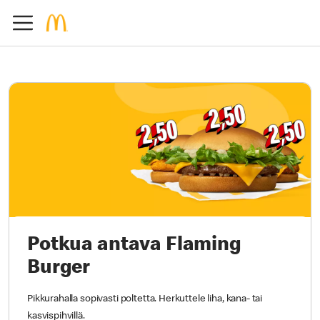
Potkua antava Flaming
Burger
Pikkurahalla sopivasti poltetta. Herkuttele liha, kana- tai
kasvispihvillä.