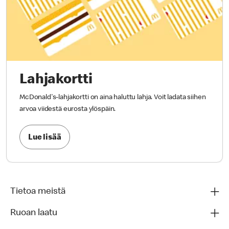
Lahjakortti
McDonald's-lahjakortti on aina haluttu lahja. Voit ladata siihen
arvoa viidestä eurosta ylöspäin.
Lue lisää
Tietoa meistä
Ruoan laatu