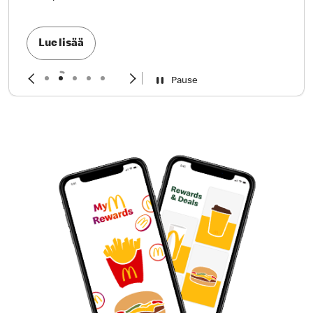
Lue lisää
Pause