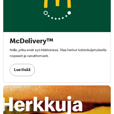
McDelivery™
Niille, jotka eivät syö Mäkkärissä. Tilaa herkut kotiiinkuljetuksella
nopeasti ja vaivattomasti.
Lue lisää