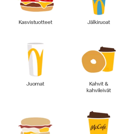
Kasvistuotteet
Jälkiruoat
Juomat
Kahvit &
kahvileivät