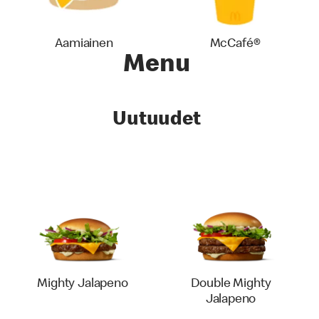
Aamiainen
McCafé®
Menu
Uutuudet
Mighty Jalapeno
Double Mighty
Jalapeno