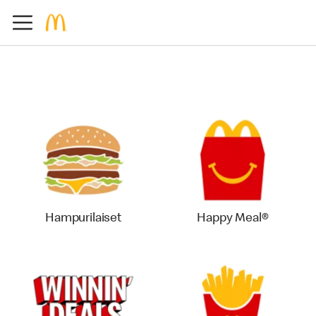
Hampurilaiset
Happy Meal®