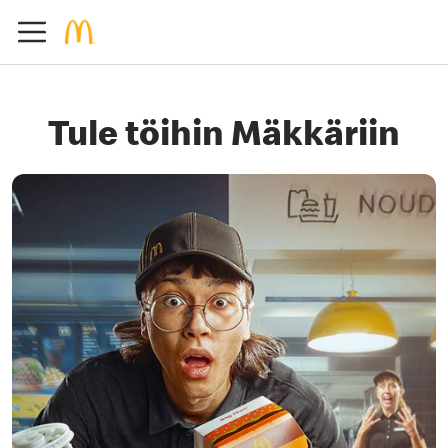
Tule töihin Mäkkäriin