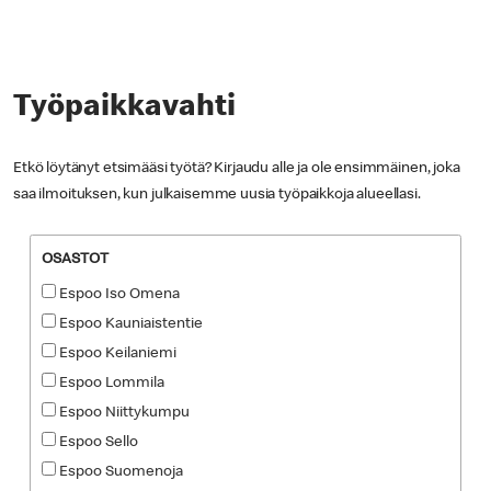
Työpaikkavahti
Etkö löytänyt etsimääsi työtä? Kirjaudu alle ja ole ensimmäinen, joka
saa ilmoituksen, kun julkaisemme uusia työpaikkoja alueellasi.