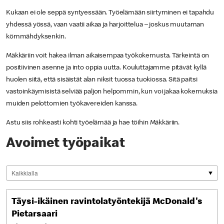
Kukaan ei ole seppä syntyessään. Työelämään siirtyminen ei tapahdu
yhdessä yössä, vaan vaatii aikaa ja harjoittelua – joskus muutaman
kömmähdyksenkin.
Mäkkäriin voit hakea ilman aikaisempaa työkokemusta. Tärkeintä on
positiivinen asenne ja into oppia uutta. Kouluttajamme pitävät kyllä
huolen siitä, että sisäistät alan niksit tuossa tuokiossa. Sitä paitsi
vastoinkäymisistä selviää paljon helpommin, kun voi jakaa kokemuksia
muiden pelottomien työkavereiden kanssa.
Astu siis rohkeasti kohti työelämää ja hae töihin Mäkkäriin.
Avoimet työpaikat