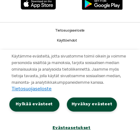
Tietosuojaseloste
Käyttöehdot
© 2026 McDonald's. Kaikki oikeudet pidätetään.
Käytämme evästeitä, jotta sivustomme toimii oikein ja voimme
personoida sisältöä ja mainoksia, tarjota sosiaalisen median
ominaisuuksia ja analysoida tietoliikennettä. Jaamme myös
tietoja tavasta, jolla käytät sivustoamme sosiaalisen median,
mainonta- ja analytiikkakumppaneidemme kanssa.
Tietosuojaseloste
Hylkää evästeet
Hyväksy evästeet
Evästeasetukset