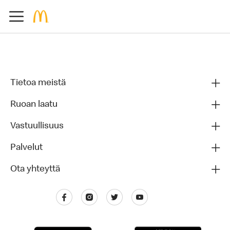
Tietoa meistä
Ruoan laatu
Vastuullisuus
Palvelut
Ota yhteyttä