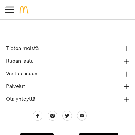
Tietoa meistä
Ruoan laatu
Vastuullisuus
Palvelut
Ota yhteyttä