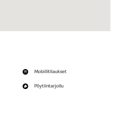
Mobiilitilaukset
Pöytiintarjoilu