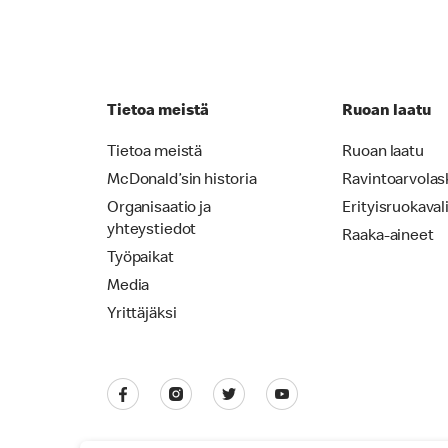
Tietoa meistä
Ruoan laatu
Tietoa meistä
Ruoan laatu
McDonald’sin historia
Ravintoarvolas
Organisaatio ja
Erityisruokaval
yhteystiedot
Raaka-aineet
Työpaikat
Media
Yrittäjäksi