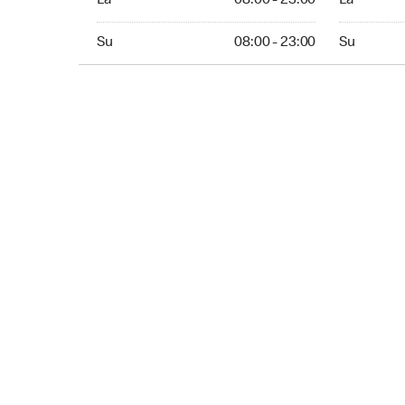
La
08:00 - 23:00
La
Sunday 08:00 - 23:00
Sunday 24
Su
08:00 - 23:00
Su