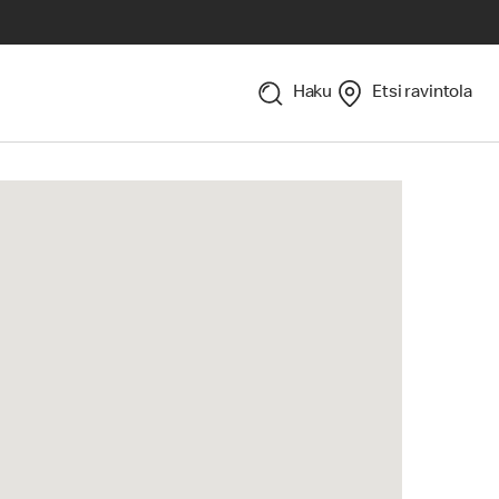
Haku
Etsi ravintola