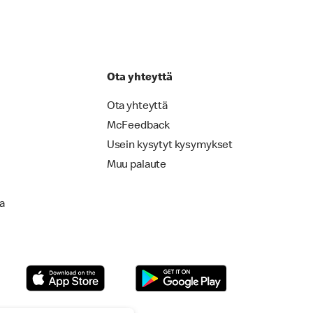
Ota yhteyttä
Ota yhteyttä
McFeedback
Usein kysytyt kysymykset
Muu palaute
la