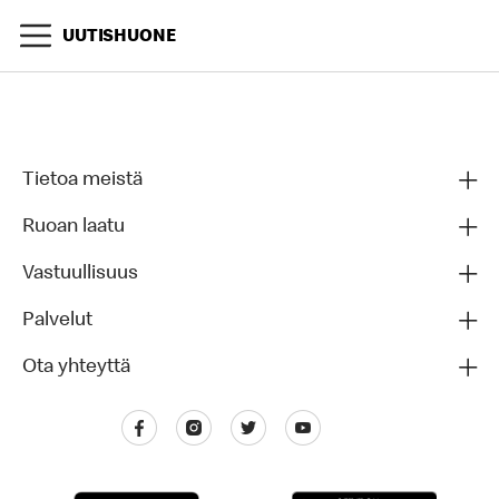
UUTISHUONE
Tietoa meistä
Ruoan laatu
Vastuullisuus
Palvelut
Ota yhteyttä