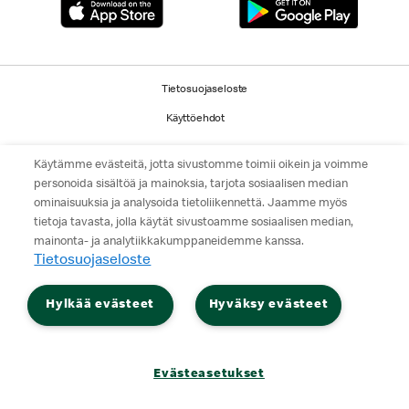
Tietosuojaseloste
Käyttöehdot
© 2026 McDonald's. Kaikki oikeudet pidätetään.
Käytämme evästeitä, jotta sivustomme toimii oikein ja voimme
personoida sisältöä ja mainoksia, tarjota sosiaalisen median
ominaisuuksia ja analysoida tietoliikennettä. Jaamme myös
tietoja tavasta, jolla käytät sivustoamme sosiaalisen median,
mainonta- ja analytiikkakumppaneidemme kanssa.
Tietosuojaseloste
Hylkää evästeet
Hyväksy evästeet
Evästeasetukset