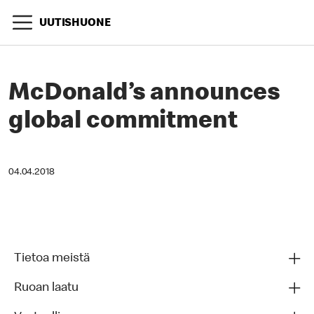
UUTISHUONE
McDonald’s announces
global commitment
04.04.2018
Tietoa meistä
Ruoan laatu