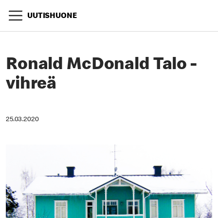
UUTISHUONE
Ronald McDonald Talo -
vihreä
25.03.2020