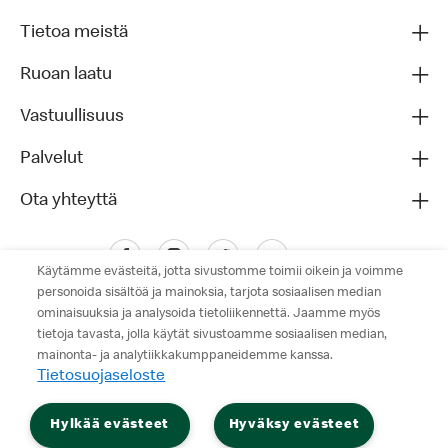
Tietoa meistä
Ruoan laatu
Vastuullisuus
Palvelut
Ota yhteyttä
Käytämme evästeitä, jotta sivustomme toimii oikein ja voimme
personoida sisältöä ja mainoksia, tarjota sosiaalisen median
ominaisuuksia ja analysoida tietoliikennettä. Jaamme myös
tietoja tavasta, jolla käytät sivustoamme sosiaalisen median,
mainonta- ja analytiikkakumppaneidemme kanssa.
Tietosuojaseloste
Tietosuojaseloste
Hylkää evästeet
Hyväksy evästeet