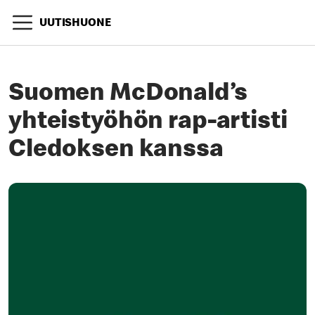
UUTISHUONE
Suomen McDonald’s
yhteistyöhön rap-artisti
Cledoksen kanssa