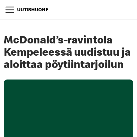
UUTISHUONE
McDonald’s-ravintola
Kempeleessä uudistuu ja
aloittaa pöytiintarjoilun