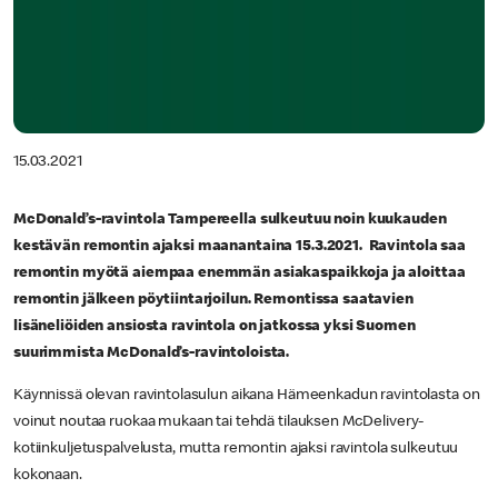
15.03.2021
McDonald’s-ravintola Tampereella sulkeutuu noin kuukauden
kestävän remontin ajaksi maanantaina 15.3.2021. Ravintola saa
remontin myötä aiempaa enemmän asiakaspaikkoja ja aloittaa
remontin jälkeen pöytiintarjoilun. Remontissa saatavien
lisäneliöiden ansiosta ravintola on jatkossa yksi Suomen
suurimmista McDonald’s-ravintoloista.
Käynnissä olevan ravintolasulun aikana Hämeenkadun ravintolasta on
voinut noutaa ruokaa mukaan tai tehdä tilauksen McDelivery-
kotiinkuljetuspalvelusta, mutta remontin ajaksi ravintola sulkeutuu
kokonaan.