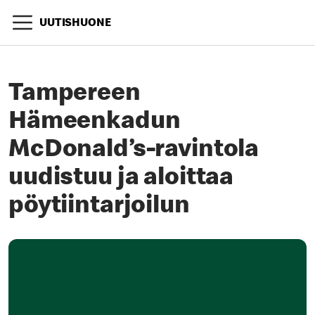
UUTISHUONE
Tampereen
Hämeenkadun
McDonald’s-ravintola
uudistuu ja aloittaa
pöytiintarjoilun