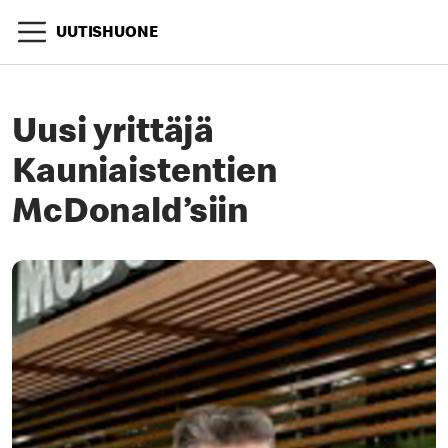
UUTISHUONE
Uusi yrittäjä
Kauniaistentien
McDonald’siin