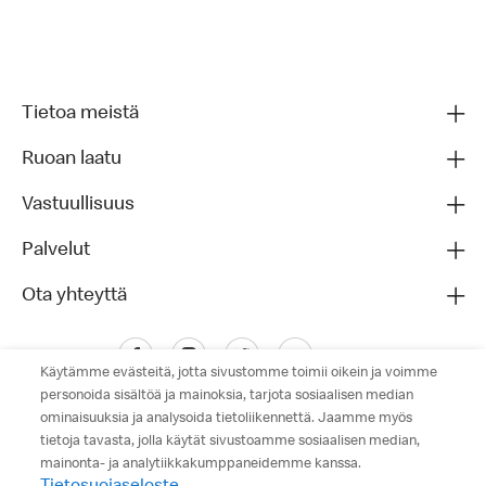
Tietoa meistä
Ruoan laatu
Vastuullisuus
Palvelut
Ota yhteyttä
Käytämme evästeitä, jotta sivustomme toimii oikein ja voimme
personoida sisältöä ja mainoksia, tarjota sosiaalisen median
ominaisuuksia ja analysoida tietoliikennettä. Jaamme myös
tietoja tavasta, jolla käytät sivustoamme sosiaalisen median,
mainonta- ja analytiikkakumppaneidemme kanssa.