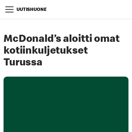
UUTISHUONE
McDonald’s aloitti omat
kotiinkuljetukset
Turussa