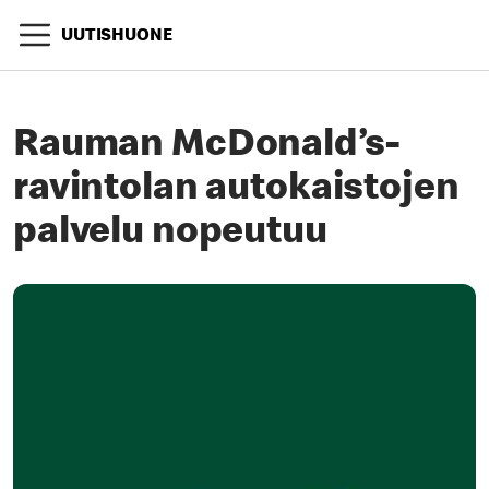
UUTISHUONE
Rauman McDonald’s-
ravintolan autokaistojen
palvelu nopeutuu