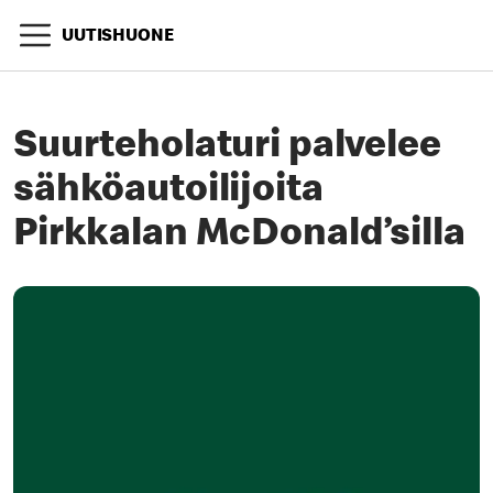
UUTISHUONE
Suurteholaturi palvelee
sähköautoilijoita
Pirkkalan McDonald’silla