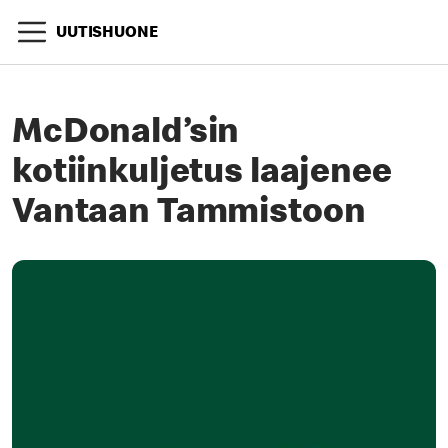
UUTISHUONE
McDonald’sin
kotiinkuljetus laajenee
Vantaan Tammistoon