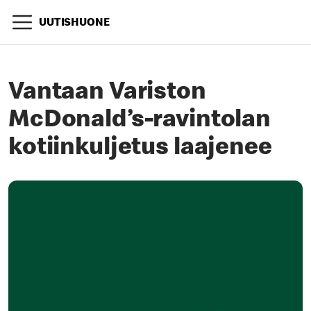
UUTISHUONE
Vantaan Variston
McDonald’s-ravintolan
kotiinkuljetus laajenee